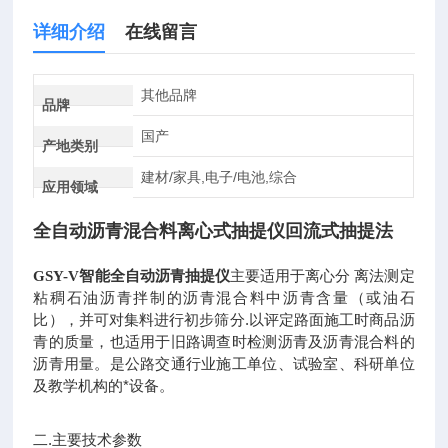
详细介绍
在线留言
其他品牌
品牌
国产
产地类别
建材/家具,电子/电池,综合
应用领域
全自动沥青混合料离心式抽提仪回流式
抽提法
主要适用于离心分 离法测定
GSY-V智能全自动沥青抽提仪
粘稠石油沥青拌制的沥青混合料中沥青含量（或油石
比），并可对集料进行初步筛分.以评定路面施工时商品沥
青的质量，也适用于旧路调查时检测沥青及沥青混合料的
沥青用量。是公路交通行业施工单位、试验室、科研单位
及教学机构的*设备。
二.主要技术参数