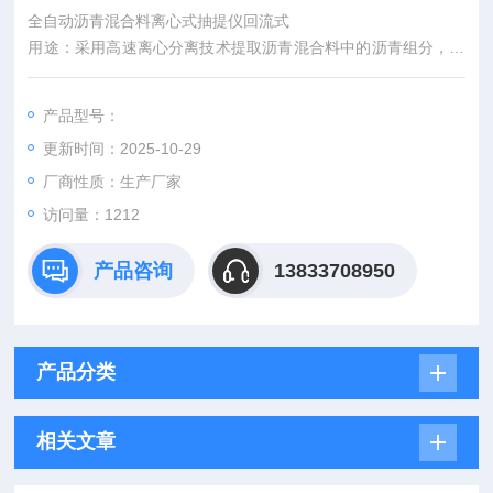
全自动沥青混合料离心式抽提仪回流式
用途：采用高速离心分离技术提取沥青混合料中的沥青组分，快
速测定沥青混合料的石比，并可对集料进行初步筛分。
产品型号：
更新时间：2025-10-29
厂商性质：生产厂家
访问量：1212
产品咨询
13833708950
产品分类
相关文章