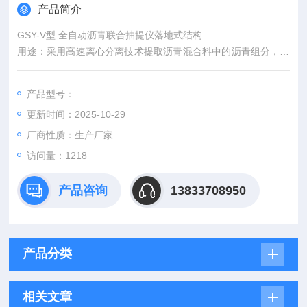
产品简介
GSY-V型 全自动沥青联合抽提仪落地式结构
用途：采用高速离心分离技术提取沥青混合料中的沥青组分，快
速测定沥青混合料的石比，并可对集料进行初步筛分。
产品型号：
更新时间：2025-10-29
厂商性质：生产厂家
访问量：1218
产品咨询
13833708950
产品分类
相关文章