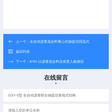
上一个：
全自动沥青混合料离心式抽提仪回流式
返回列表
下一个：
KYH-11沥青混合料压痕贯入检测仪
在线留言