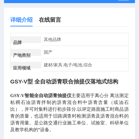
详细介绍
在线留言
其他品牌
品牌
国产
产地类别
建材/家具,电子/电池,综合
应用领域
GSY-V型 全自动沥青联合抽提仪落地式结构
主要适用于离心分 离法测定
GSY-V智能全自动沥青抽提仪
粘稠石油沥青拌制的沥青混合料中沥青含量（或油石
比），并可对集料进行初步筛分.以评定路面施工时商品沥
青的质量，也适用于旧路调查时检测沥青及沥青混合料的
沥青用量。是公路交通行业施工单位、试验室、科研单位
及教学机构的*设备。