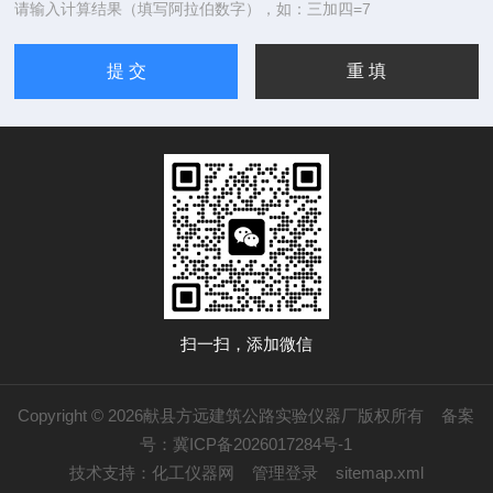
请输入计算结果（填写阿拉伯数字），如：三加四=7
扫一扫，添加微信
Copyright © 2026献县方远建筑公路实验仪器厂版权所有
备案
号：冀ICP备2026017284号-1
技术支持：
化工仪器网
管理登录
sitemap.xml