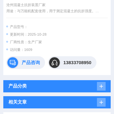
沧州混凝土抗折装置厂家
用途：与万能机配套使用，用于测定混凝土的抗折强度。
技术参数 ：
★Z大抗折负荷100KN
产品型号：
沧州混凝土抗折装置、抗折装置厂家
更新时间：2025-10-28
厂商性质：生产厂家
访问量：1609
产品咨询
13833708950
产品分类
相关文章