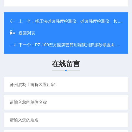
上一个：
择压法砂浆强度检测仪、砂浆强度检测仪、检测仪价格
返回列表
下一个：
PZ-100型方圆牌套筒用灌浆用膨胀砂浆竖向膨胀率测定仪价格用途
在线留言