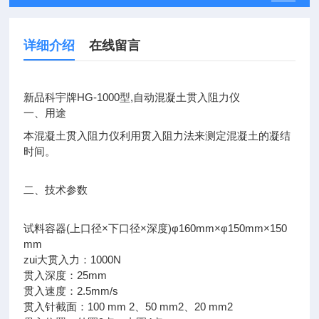
详细介绍
在线留言
新品科宇牌HG-1000型,自动混凝土贯入阻力仪
一、用途
本混凝土贯入阻力仪利用贯入阻力法来测定混凝土的凝结
时间。
二、技术参数
试料容器(上口径×下口径×深度)φ160mm×φ150mm×150
mm
zui大贯入力：1000N
贯入深度：25mm
贯入速度：2.5mm/s
贯入针截面：100 mm 2、50 mm2、20 mm2