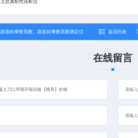
混凝土抗离析性筛析仪
：
路面砖摩擦系数、路面砖摩擦系数测定仪
返回列表
在线留言