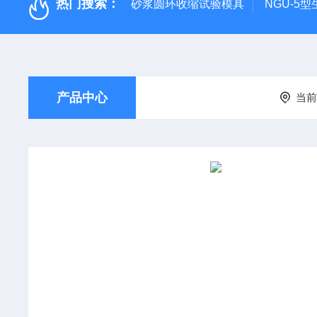
热门搜索：
砂浆圆环收缩试验模具
NGU-5
产品中心
当