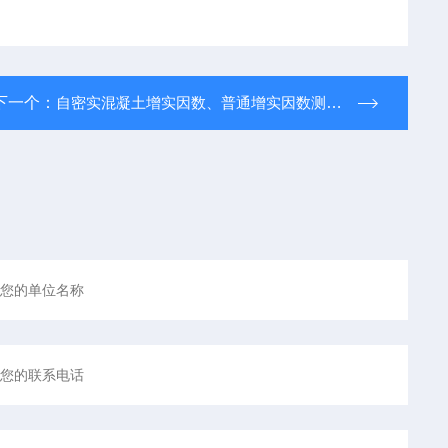
下一个：
自密实混凝土增实因数、普通增实因数测定仪生产批发