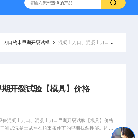
16标准普通混凝土泌水率试验容量筒试验方法
生石灰浆渣测定仪
土刀口约束早期开裂试模
混凝土刀口、混凝土刀口早期开裂试验【模具】价格
早期开裂试验【模具】价格
验设备混凝土刀口、混凝土刀口早期开裂试验【模具】价格
用于测试混凝土试件在约束条件下的早期抗裂性能。约束
的平面薄板型试件为标准试件，混凝土试件的表面积为0.48m