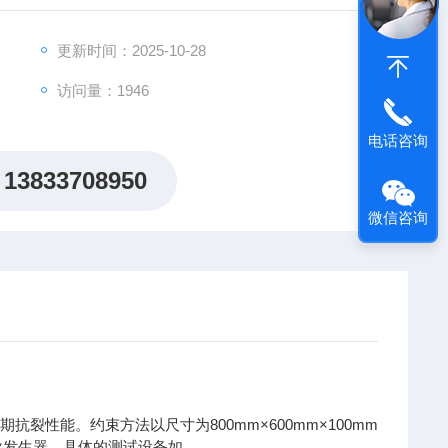
备如
接而成，模具四边与底板
更新时间：2025-10-28
访问量：1946
电话咨询
13833708950
微信咨询
性能。约束方法以尺寸为800mm×600mm×100mm
导发生器。具体的测试设备如