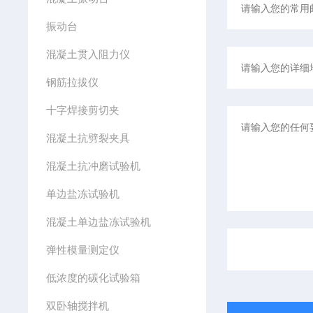
振动台
混凝土贯入阻力仪
钢筋拉拔仪
十字焊接剪切夹
混凝土抗劈裂夹具
混凝土抗冲磨试验机
单边盐冻试验机
混凝土单边盐冻试验机
弹性模量测定仪
低浓度的碳化试验箱
双卧轴搅拌机