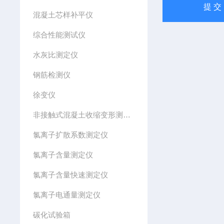
混凝土芯样补平仪
综合性能测试仪
水灰比测定仪
钢筋检测仪
徐变仪
非接触式混凝土收缩变形测定仪
氯离子扩散系数测定仪
氯离子含量测定仪
氯离子含量快速测定仪
氯离子电通量测定仪
碳化试验箱