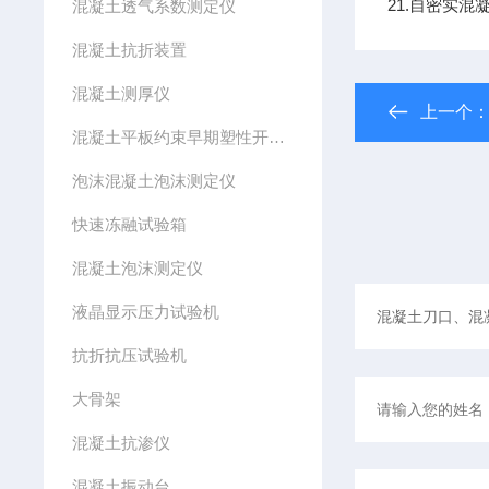
21.自密实
混凝土透气系数测定仪
混凝土抗折装置
混凝土测厚仪
上一个
混凝土平板约束早期塑性开裂模具
泡沫混凝土泡沫测定仪
快速冻融试验箱
混凝土泡沫测定仪
液晶显示压力试验机
抗折抗压试验机
大骨架
混凝土抗渗仪
混凝土振动台