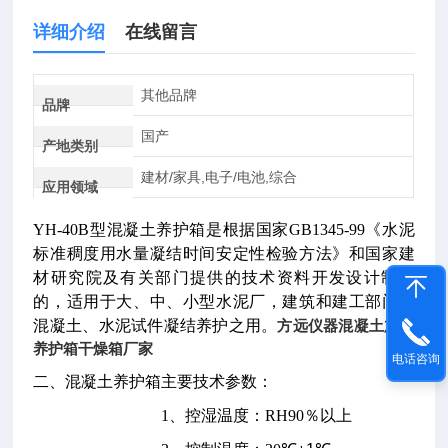
详细介绍
在线留言
其他品牌
品牌
国产
产地类别
建材/家具,电子/电池,综合
应用领域
YH-40B
型混凝土养护箱是根据国家
GB1345-99
《水泥
标准稠度用水量凝结时间安定性检验方法》和国家建
材研究院及有关部门提供的技术资料开发设计制造
的，适用于大、中、小型水泥厂，建筑和建工部门做
混凝土、水泥试件凝结养护之用。
方远仪器混凝土加速
养护箱干燥箱厂家
电话咨询
二、混凝土养护箱主要技术参数：
1
、控湿温度：
RH90
％以上