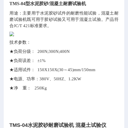
TMS-04型水泥胶砂/混凝土耐磨试验机
用途：主要用于水泥胶砂试件的耐磨性能试验，混凝土耐
磨试验机既可用于胶砂试验又可用于混凝土试验。产品符
合JC/T 421标准要求。
技术参数：
★负荷分级： 200N;300N;400N
★负荷误差： ±1%
★适用试件： 150X150X(30～45)mm/150mm
★电源、功率：380V、50HZ、1.2KW
★净 重： 250Kg
TMS-04水泥胶砂耐磨试验机 混凝土试验仪