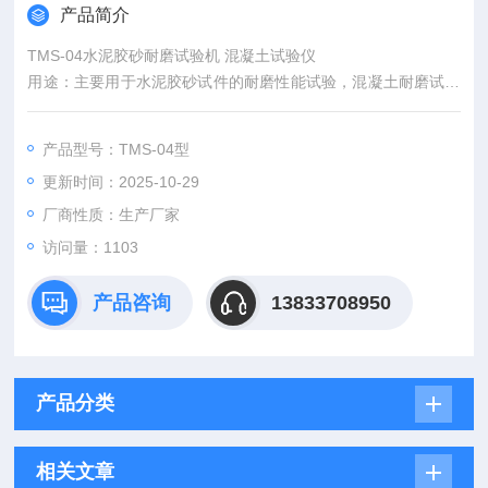
产品简介
TMS-04水泥胶砂耐磨试验机 混凝土试验仪
用途：主要用于水泥胶砂试件的耐磨性能试验，混凝土耐磨试验
机既可用于胶砂试验又可用于混凝土试验。产品符合JC/T 421标
准要求。
产品型号：TMS-04型
更新时间：2025-10-29
水泥混凝土胶砂耐磨试验机说明书
厂商性质：生产厂家
访问量：1103
产品咨询
13833708950
产品分类
相关文章