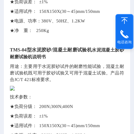
★负荷误差： ±1%
★适用试件： 150X150X(30～45)mm/150mm
★电源、功率：380V、50HZ、1.2KW
★净 重： 250Kg
电话咨询
TMS-04型水泥胶砂/混凝土耐磨试验机
水泥混凝土胶砂
耐磨试验机说明书
用途：主要用于水泥胶砂试件的耐磨性能试验，混凝土耐
磨试验机既可用于胶砂试验又可用于混凝土试验。产品符
合JC/T 421标准要求。
技术参数：
★负荷分级： 200N;300N;400N
★负荷误差： ±1%
★适用试件： 150X150X(30～45)mm/150mm