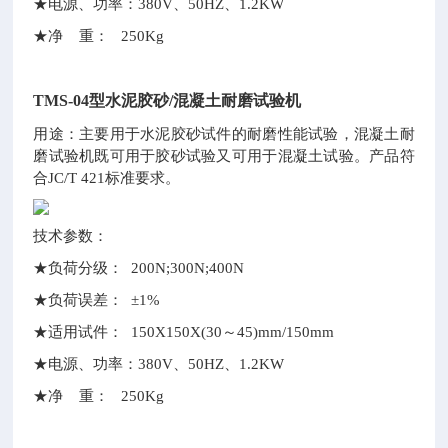
★电源、功率：380V、50HZ、1.2KW
★净 重： 250Kg
TMS-04型水泥胶砂/混凝土耐磨试验机
用途：主要用于水泥胶砂试件的耐磨性能试验，混凝土耐
磨试验机既可用于胶砂试验又可用于混凝土试验。产品符
合JC/T 421标准要求。
技术参数：
★负荷分级： 200N;300N;400N
★负荷误差： ±1%
★适用试件： 150X150X(30～45)mm/150mm
★电源、功率：380V、50HZ、1.2KW
★净 重： 250Kg