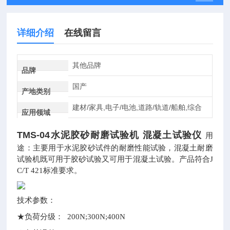
详细介绍
在线留言
其他品牌
品牌
国产
产地类别
建材/家具,电子/电池,道路/轨道/船舶,综合
应用领域
TMS-04水泥胶砂耐磨试验机 混凝土试验仪
用
途：主要用于水泥胶砂试件的耐磨性能试验，混凝土耐磨
试验机既可用于胶砂试验又可用于混凝土试验。产品符合J
C/T 421标准要求。
技术参数：
★负荷分级： 200N;300N;400N