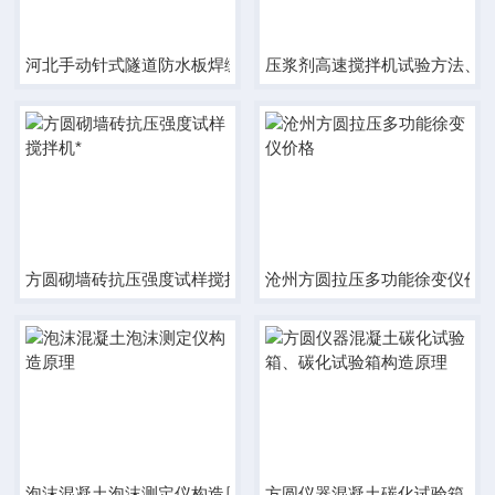
河北手动针式隧道防水板焊缝气密性检测仪出厂价
压浆剂高速搅拌机试验方法、
方圆砌墙砖抗压强度试样搅拌机*
沧州方圆拉压多功能徐变仪价
泡沫混凝土泡沫测定仪构造原理
方圆仪器混凝土碳化试验箱、