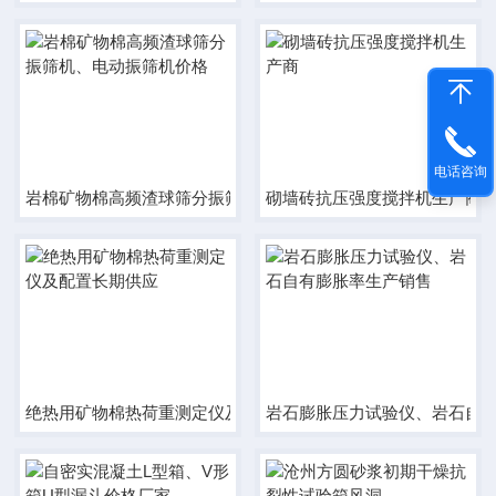
电话咨询
岩棉矿物棉高频渣球筛分振筛机、电动振筛机价格
砌墙砖抗压强度搅拌机生产商
绝热用矿物棉热荷重测定仪及配置长期供应
岩石膨胀压力试验仪、岩石自