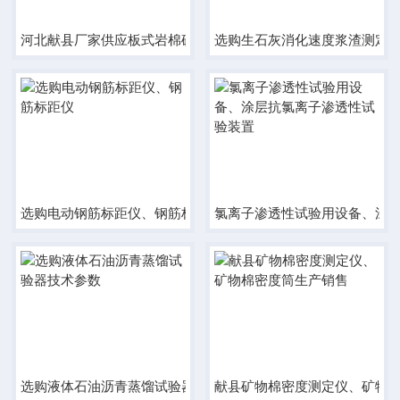
河北献县厂家供应板式岩棉矿物棉测厚仪
选购生石灰消化速度浆渣测定
选购电动钢筋标距仪、钢筋标距仪
氯离子渗透性试验用设备、涂
选购液体石油沥青蒸馏试验器技术参数
献县矿物棉密度测定仪、矿物