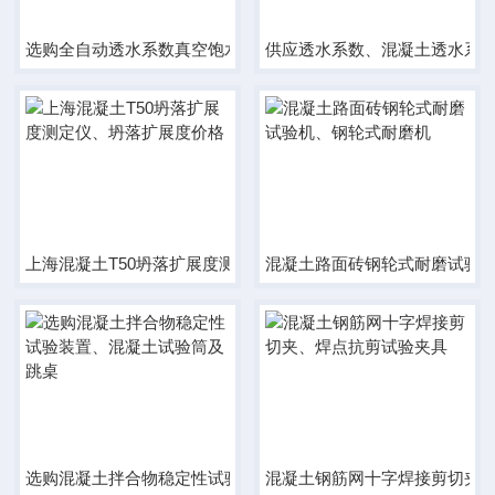
选购全自动透水系数真空饱水试验装置厂家
供应透水系数、混凝土透水系
上海混凝土T50坍落扩展度测定仪、坍落扩展度价格
混凝土路面砖钢轮式耐磨试验
选购混凝土拌合物稳定性试验装置、混凝土试验筒及跳桌
混凝土钢筋网十字焊接剪切夹