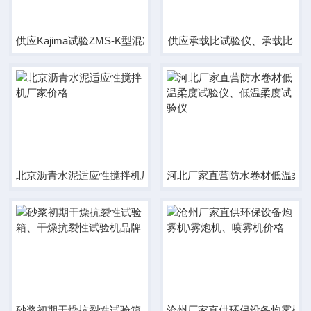
供应Kajima试验ZMS-K型混凝土填充性试验箱
供应承载比试验仪、承载比
北京沥青水泥适应性搅拌机厂家价格
河北厂家直营防水卷材低温柔
砂浆初期干燥抗裂性试验箱、干燥抗裂性试验机品牌
沧州厂家直供环保设备炮雾机\