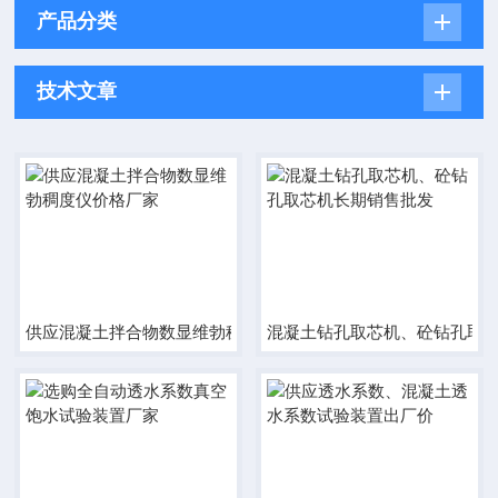
产品分类
技术文章
供应混凝土拌合物数显维勃稠度仪价格厂家
混凝土钻孔取芯机、砼钻孔取