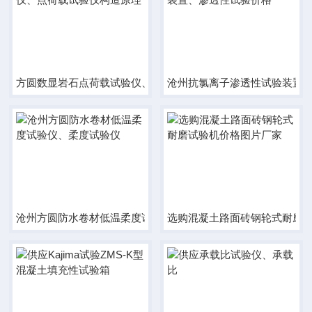
方圆数显岩石点荷载试验仪、点荷载试验仪构造原理
沧州抗氯离子渗透性试验装置
沧州方圆防水卷材低温柔度试验仪、柔度试验仪
选购混凝土路面砖钢轮式耐磨