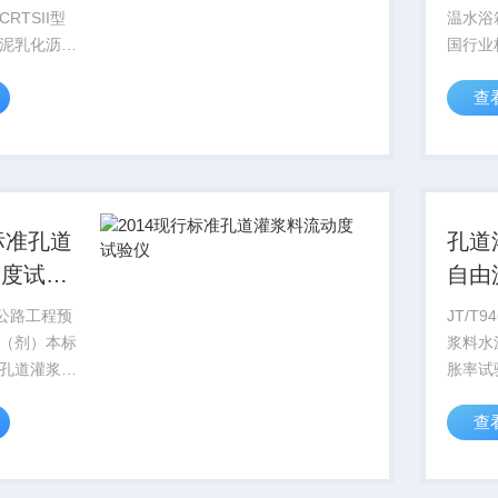
RTSII型
温水浴
泥乳化沥青
国行业标
件.》水泥
201
查
验方法的仪
青混合
生产，采用
0705
工而成。混
料密度
A砂浆超声
主要依据
标准孔道
孔道
动度试验
自由
率试
14 公路工程预
JT/T
（剂）本标
浆料水
孔道灌浆料
胀率试验
要求、试验
公路工
查
以及标志、
（剂）
存等。
孔道灌
孔道灌浆料
要求、