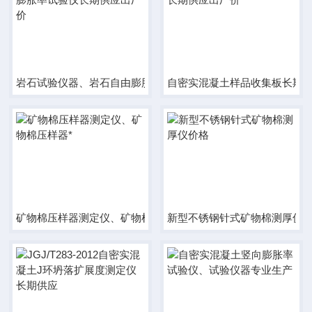
岩石试验仪器、岩石自由膨胀率试验仪长期供应出厂价
自密实混凝土样品收集板长期
矿物棉压样器测定仪、矿物棉压样器*
新型不锈钢针式矿物棉测厚仪