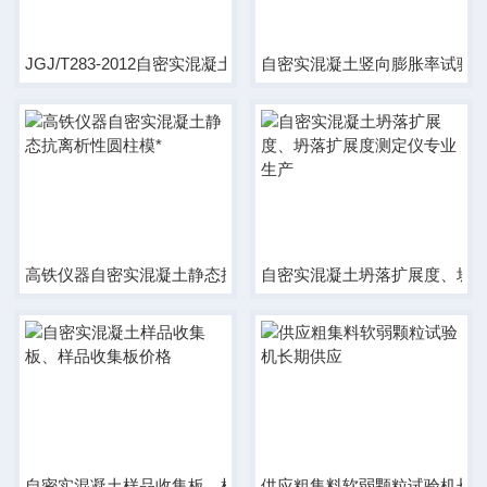
JGJ/T283-2012自密实混凝土J环坍落扩展度测定仪长期供应
自密实混凝土竖向膨胀率试验
高铁仪器自密实混凝土静态抗离析性圆柱模*
自密实混凝土坍落扩展度、坍
自密实混凝土样品收集板、样品收集板价格
供应粗集料软弱颗粒试验机长