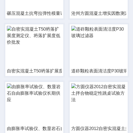
碾压混凝土抗弯拉弹性模量试验装置低价批发
沧州方圆混凝土增实因数测定仪
自密实混凝土T50坍落扩展度测定仪、坍落扩展度低价批发
道砟颗粒表面清洁度P30玻璃
由膨胀率试验仪、数显岩石自由膨胀率试验仪长期供应
方圆仪器2012自密实混凝土