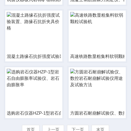
混凝土路缘石抗折强度试验装置、路缘石抗折夹具价格
高速铁路数显粗集料软弱颗粒
选购岩石仪器HZP-1型岩石自由膨胀率试验仪、岩石由膨胀率
方圆岩石耐崩解试验仪、数控
首页
上一页
下一页
末页