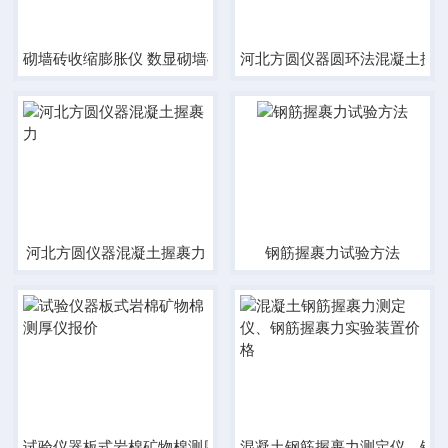
砌墙砖收缩膨胀仪 数显砌墙砖收缩膨胀仪厂家价格
河北方圆仪器圆环法混凝土抗
河北方圆仪器混凝土握裹力
钢筋握裹力试验方法
试验仪器板式岩棉矿物棉测厚仪报价
混凝土钢筋握裹力测定仪、钢