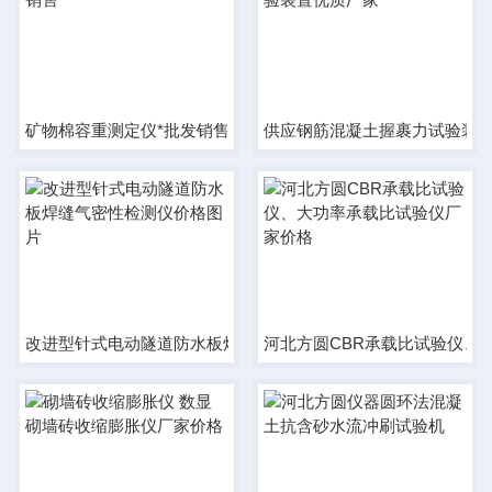
矿物棉容重测定仪*批发销售
供应钢筋混凝土握裹力试验装
改进型针式电动隧道防水板焊缝气密性检测仪价格图片
河北方圆CBR承载比试验仪、