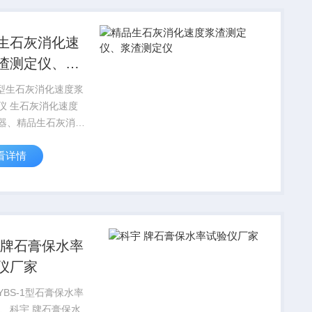
-2000...
生石灰消化速
渣测定仪、浆
定仪
-3型生石灰消化速度浆
化速度
器、精品生石灰消化
渣测定仪、浆渣测定
看详情
灰浆渣测定仪适用范
用于生石灰、生石灰
石灰粉的未消化残渣
测定。产品结构简
 牌石膏保水率
仪厂家
YBS-1型石膏保水率
 、科宇 牌石膏保水