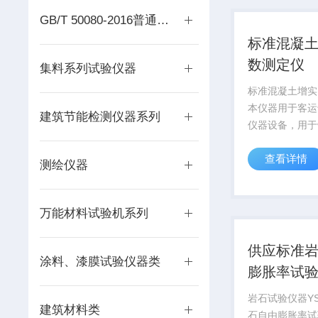
路桥...
GB/T 50080-2016普通混凝土拌合物性能试验仪器
标准混凝
数测定仪
集料系列试验仪器
标准混凝土增实
本仪器用于客运
建筑节能检测仪器系列
仪器设备，用于
径不大于40mm
查看详情
于1.05的混凝
测绘仪器
测定的要求。
万能材料试验机系列
供应标准
涂料、漆膜试验仪器类
膨胀率试
岩石试验仪器YS
建筑材料类
石自由膨胀率试