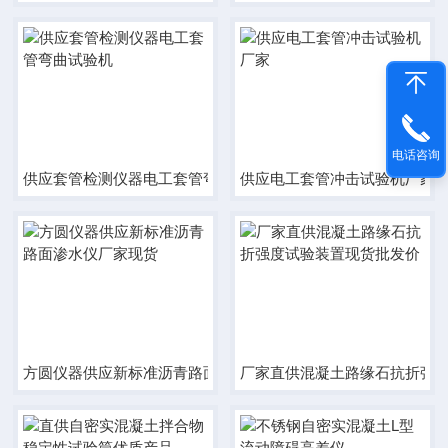
电话咨询
供应套管检测仪器电工套管弯曲试验机
供应电工套管冲击试验机厂家
方圆仪器供应新标准沥青路面渗水仪厂家现货
厂家直供混凝土路缘石抗折强