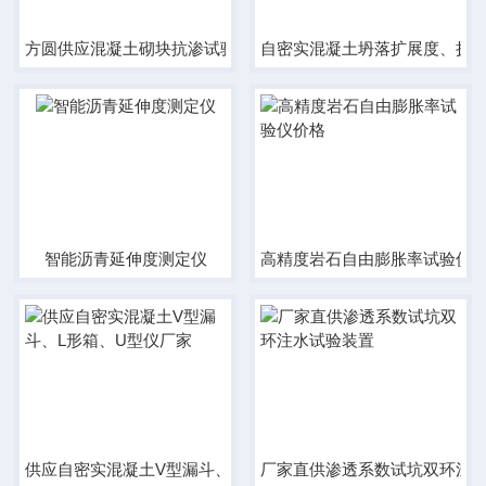
方圆供应混凝土砌块抗渗试验装置低价批发
自密实混凝土坍落扩展度、扩展
智能沥青延伸度测定仪
高精度岩石自由膨胀率试验仪
供应自密实混凝土V型漏斗、L形箱、U型仪厂家
厂家直供渗透系数试坑双环注