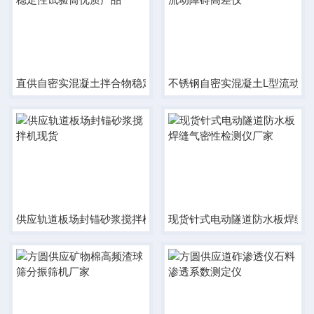
直供自密实混凝土拌合物稳定性试验筒优质产品
不锈钢自密实混凝土L型流动障
供应轨道板场封锚砂浆搅拌机现货
现货针式电动隧道防水板焊缝