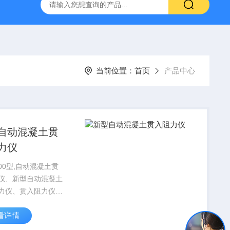
16标准普通混凝土泌水率试验容量筒试验方法
生石灰浆渣测定仪
当前位置：
首页
产品中心
自动混凝土贯
力仪
000型,自动混凝土贯
仪、新型自动混凝土
力仪、贯入阻力仪
途本混凝土贯入阻力
看详情
贯入阻力法来测定混
凝结时间。二、技术