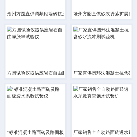
沧州方圆直供调频砌墙砖抗压磁力振动台
沧州方圆直供砂浆坍落扩展度
方圆试验仪器供应岩石自由膨胀率试验仪
厂家直供圆环法混凝土抗含砂
*标准混凝土路面砖及路面板透水系数试验仪
厂家销售全自动路面砖透水系