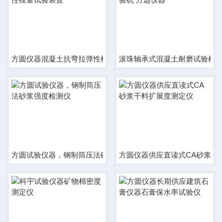
方圆仪器混凝土抗弯拉弹性模量试验装置
滚珠轴承式混凝土耐磨试验机 
方圆试验仪器，钢制筒压法砂浆强度检测仪
方圆仪器供应直读式CA砂浆干