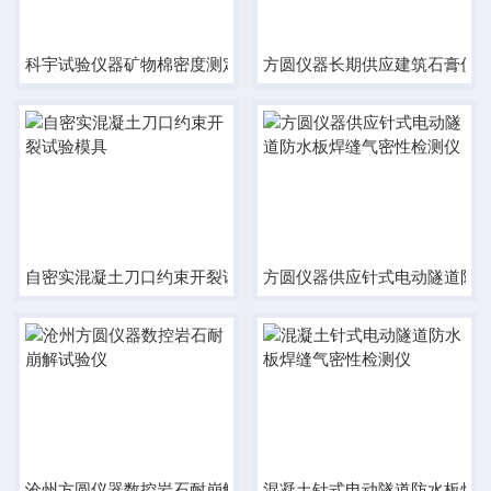
科宇试验仪器矿物棉密度测定仪
方圆仪器长期供应建筑石膏仪
自密实混凝土刀口约束开裂试验模具
方圆仪器供应针式电动隧道防
沧州方圆仪器数控岩石耐崩解试验仪
混凝土针式电动隧道防水板焊