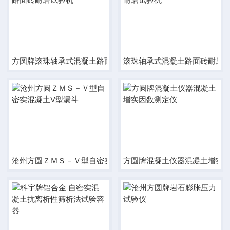
方圆牌滚珠轴承式混凝土路面砖耐磨试验机
滚珠轴承式混凝土路面砖耐磨
沧州方圆ＺＭＳ－Ｖ型自密实混凝土V型漏斗
方圆牌混凝土仪器混凝土增实