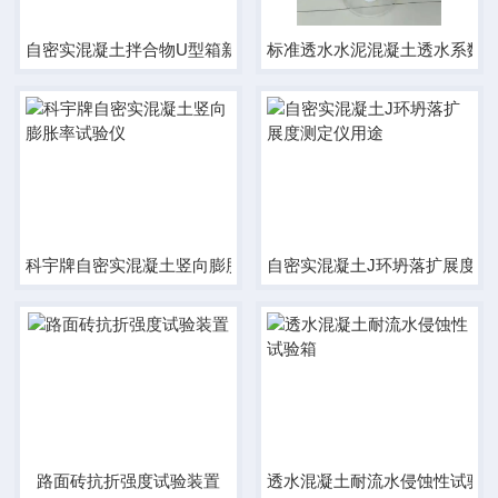
自密实混凝土拌合物U型箱新品
标准透水水泥混凝土透水系数
科宇牌自密实混凝土竖向膨胀率试验仪
自密实混凝土J环坍落扩展度测
路面砖抗折强度试验装置
透水混凝土耐流水侵蚀性试验