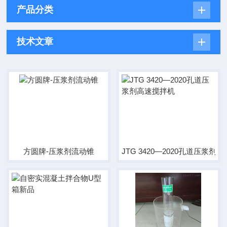
产品分类
技术文章
方圆牌-压浆剂流动锥
JTG 3420—2020孔道压浆剂