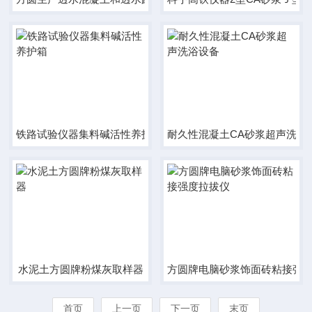
铁路试验仪器集料碱活性养护箱
耐久性混凝土CA砂浆超声洗浴
水泥土方圆牌粉煤灰取样器
方圆牌电脑砂浆饰面砖粘接强
首页
上一页
下一页
末页