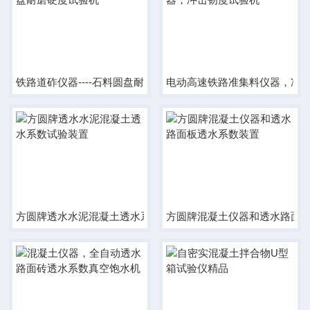
铁路道砟仪器----石料圆盘耐磨硬度试验机
电动高速铁路准集料仪器，冲
方圆牌透水水泥混凝土透水系数试验装置
方圆牌混凝土仪器和透水路面