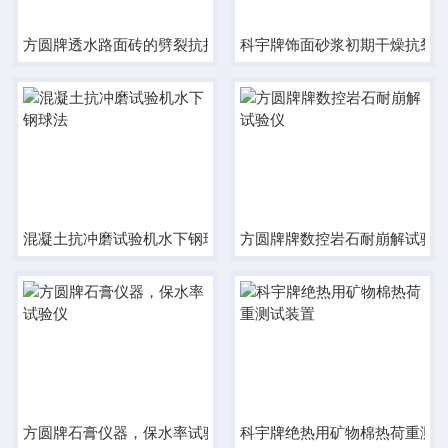
方圆牌透水路面砖的劈裂抗拉强度试验仪
科宇牌饰面砂浆初期干燥抗裂
混凝土抗冲磨试验机水下钢球法
方圆牌牌数控岩石耐崩解试验
方圆牌石膏仪器，保水率试验仪
科宇牌绝热用矿物棉热荷重测