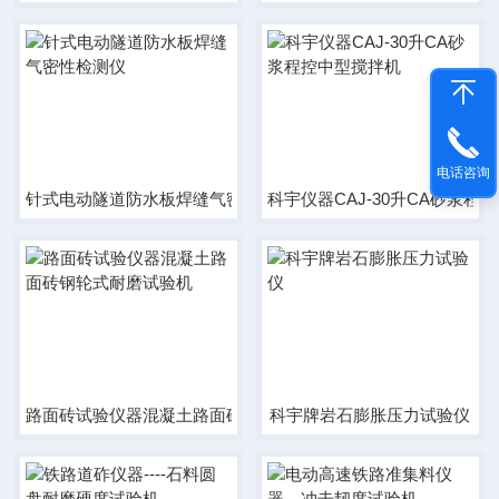
电话咨询
针式电动隧道防水板焊缝气密性检测仪
科宇仪器CAJ-30升CA砂浆程
路面砖试验仪器混凝土路面砖钢轮式耐磨试验机
科宇牌岩石膨胀压力试验仪