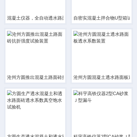
混凝土仪器，全自动透水路面砖透水系数真空饱水机
自密实混凝土拌合物U型箱试验
沧州方圆推出混凝土路面砖抗折强度试验装置
沧州方圆混凝土透水路面板透
方圆生产透水混凝土和透水路面砖透水系数真空饱水试验机
科宇高铁仪器2型CA砂浆Ｊ型