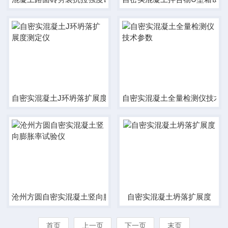
自密实混凝土J环坍落扩展度测定仪
自密实混凝土全量检测仪技术
沧州方圆自密实混凝土竖向膨胀率试验仪
自密实混凝土坍落扩展度
首页
上一页
下一页
末页