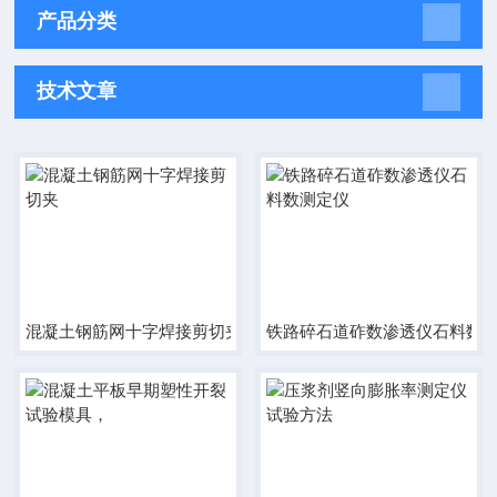
产品分类
技术文章
混凝土钢筋网十字焊接剪切夹
铁路碎石道砟数渗透仪石料数