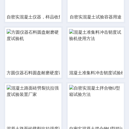
自密实混凝土仪器，样品收集板
自密实混凝土试验容器用途
方圆仪器石料圆盘耐磨硬度试验机
混凝土准集料冲击韧度试验机
混凝土路面砖劈裂抗拉强度试验装置厂家
自密实混凝土拌合物U型箱试验