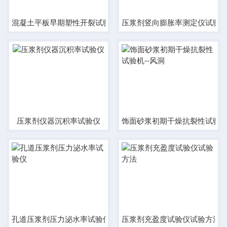
混凝土平板早期塑性开裂试验模具，
压浆剂竖向膨胀率测定仪试验
压浆剂仪器沉积率试验仪
饰面砂浆初期干燥抗裂性试验机
孔道压浆剂压力泌水率试验仪
压浆剂充盈度试验仪试验方法