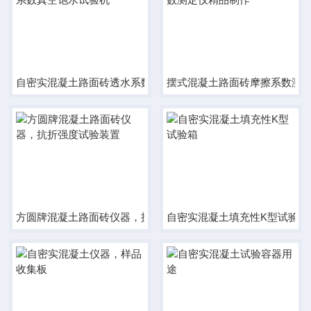
自密实混凝土路面砖透水系数真空饱水试验机
摆式混凝土路面砖摩擦系数测
方圆牌混凝土路面砖仪器，抗折强度试验装置
自密实混凝土填充性K型试验箱