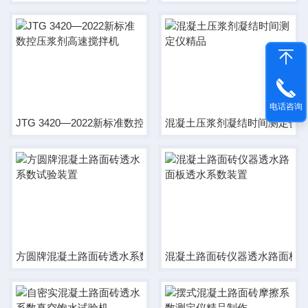
电话咨询
JTG 3420—2022新标准数控压浆剂高速搅拌机
混凝土压浆剂凝结时间测定仪
方圆牌混凝土路面砖透水系数试验装置
混凝土路面砖仪器透水路面板