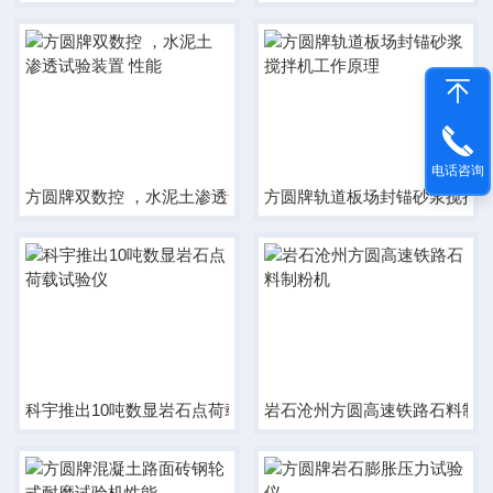
电话咨询
方圆牌双数控 ，水泥土渗透试验装置 性能
方圆牌轨道板场封锚砂浆搅拌
科宇推出10吨数显岩石点荷载试验仪
岩石沧州方圆高速铁路石料制