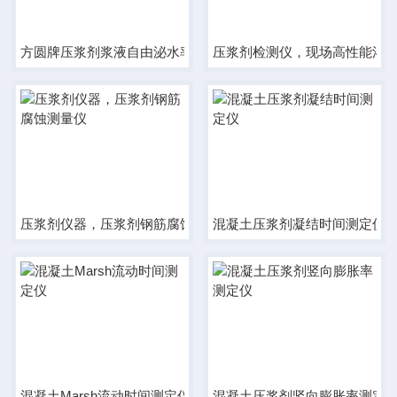
方圆牌压浆剂浆液自由泌水率及
压浆剂检测仪，现场高性能灌
压浆剂仪器，压浆剂钢筋腐蚀测量仪
混凝土压浆剂凝结时间测定仪
混凝土Marsh流动时间测定仪
混凝土压浆剂竖向膨胀率测定