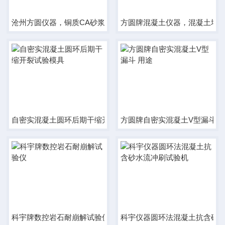
沧州方圆仪器，铜质CA砂浆流动度测定仪
方圆牌混凝土仪器，混凝土增
自密实混凝土圆环后期干缩开裂试验模具
方圆牌自密实混凝土V型漏斗 
科宇牌数控岩石耐崩解试验仪
科宇仪器圆环法混凝土抗含砂