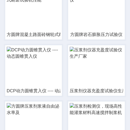
方圆牌混凝土路面砖钢轮式耐磨试验机性能
方圆牌岩石膨胀压力试验仪
DCP动力圆锥贯入仪 ---- 动态圆锥贯入仪
压浆剂仪器充盈度试验仪生产