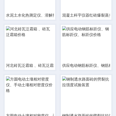
水泥土水化热测定仪、溶解热法\直接法价格
混凝土科宇仪器红砖爆裂蒸煮
河北砖瓦泛霜箱 、砖瓦泛霜箱价格
供应电动钢筋标距仪、钢筋标
方圆电动土壤相对密度仪、手动土壤相对密度仪价格
钢制透水路面砖的劈裂抗拉强