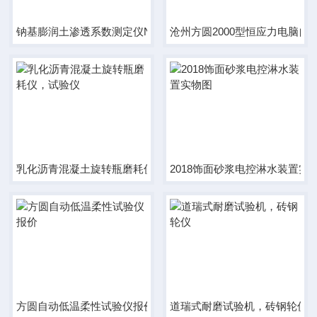
钠基膨润土渗透系数测定仪NF-235价格
沧州方圆2000型恒应力电脑自
乳化沥青混凝土旋转瓶磨耗仪，试验仪
2018饰面砂浆电控淋水装置实
方圆自动低温柔性试验仪报价
道瑞式耐磨试验机，砖钢轮仪