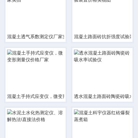
混凝土透气系数测定仪厂家实拍
混凝土路面砖抗折强度试验装
混凝土手持式应变仪，微变形测量仪价格厂家
透水混凝土路面砖陶瓷砖吸水