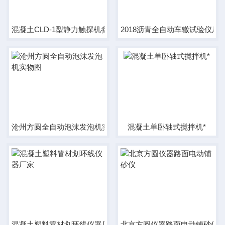
混凝土CLD-1型静力触探机参数用途
2018沥青全自动车辙试验仪厂
沧州方圆全自动泡沫发泡机实物图
混凝土单卧轴式搅拌机*
混凝土塑料管材划环线仪器厂家
北京方圆仪器路面电动铺砂仪