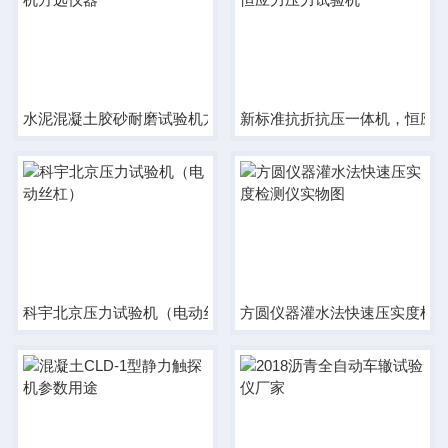
水泥混凝土胶砂耐磨试验机方远仪器
新标准抗折抗压一体机，恒应
科宇北京压力试验机（电动丝杠）
方圆仪器灌水法快速压实度检