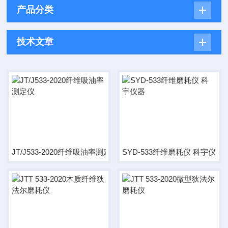
产品分类
技术文章
JT/J533-2020纤维吸油率测定仪
SYD-533纤维磨耗仪 科宇仪器