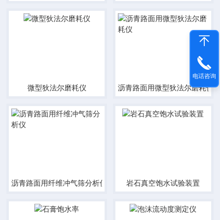
电话咨询
微型狄法尔磨耗仪
沥青路面用微型狄法尔磨耗仪
沥青路面用纤维冲气筛分析仪
岩石真空饱水试验装置