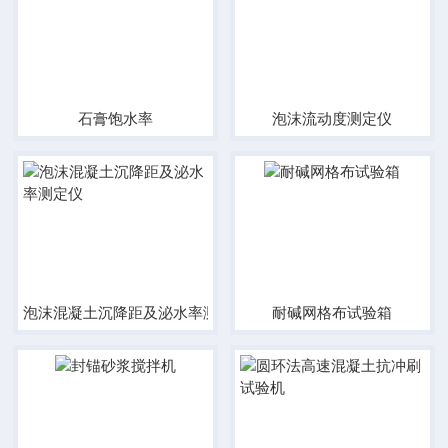
石膏饱水率
泡沫流动度测定仪
泡沫混凝土沉降距及泌水率测定仪
耐碱网格布试验箱