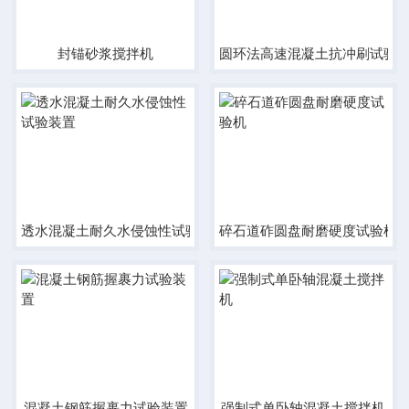
封锚砂浆搅拌机
圆环法高速混凝土抗冲刷试验
透水混凝土耐久水侵蚀性试验装置
碎石道砟圆盘耐磨硬度试验机
混凝土钢筋握裹力试验装置
强制式单卧轴混凝土搅拌机